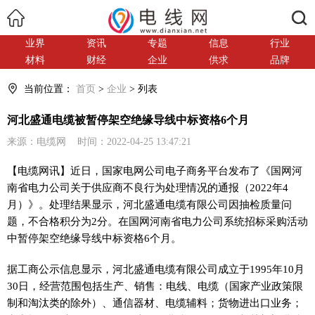
搜索
业界
资讯
专题
信息
行业
材料
财经
企业
供求
品牌
当前位置：
首页
>
企业
> 列表
河北盛通电缆被暂停架空绝缘导线中标资格6个月
来源：电缆网 时间：2022-04-25 13:47:21
【电缆网讯】近日，国家电网公司电子商务平台发布了《国网河
南省电力公司关于供应商不良行为处理情况的通报（2022年4
月）》。处理结果显示，河北盛通电缆有限公司因抽检质量问
题，不合格积分为2分。在国网河南省电力公司系统招标采购活动
中暂停架空绝缘导线中标资格6个月。
据工商公示信息显示，河北盛通电缆有限公司成立于1995年10月
30日，经营范围包括生产、销售：电线、电缆（国家产业政策限
制和淘汰类的除外）、通信器材、电缆辅料；货物进出口业务；