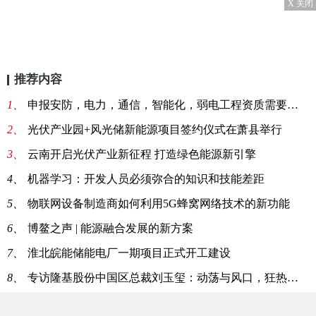
X 关闭
推荐内容
1、
申报安防，电力，通信，智能化，弱电工程资质需要配备哪里人员
2、
光伏产业园+风光储新能源项目签约仪式在萧县举行
3、
云南开启光伏产业新征程 打造绿色能源新引擎
4、
机器学习：开发人员必须弥合的知识和技能差距
5、
物联网设备制造商如何利用5G蜂窝网络技术的新功能
6、
博鳌之声 | 能源融合发展的新方案
7、
淮北皖能储能电厂一期项目正式开工建设
8、
专访隆基股份中国区总裁刘玉玺：动荡与风口，狂热与迷茫