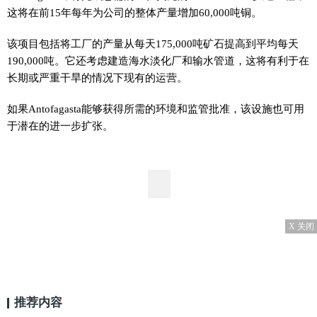
这将在前15年每年为公司的整体产量增加60,000吨铜。
该项目包括将工厂的产量从每天175,000吨矿石提高到平均每天
190,000吨。它还考虑建造海水淡化厂和输水管道，这将有利于在
长期或严重干旱的情况下现有的运营。
如果Antofagasta能够获得所需的环境和监管批准，该设施也可用
于潜在的进一步扩张。
X 关闭
推荐内容