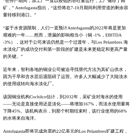
“在停产期间，加工厂一直以较低的吞吐量运行，工厂储存了精
矿，” Antofagasta指出，“这些将在7-10月期间利用管道的剩余容
量转移到港口。”
“鉴于水资源限制，人们一直预计Antofagasta的2022年将是更加
艰难的一年……然而，泄漏的影响相当小（铜 -1%，EBITDA
-3%），这对于公司来说仍然是一个过渡年，与Los Pelambres 海
水淡化厂的成功交付和第一阶段的扩建是未来更稳定和更高产量
的关键。”
近年来，智利各地的铜业公司被迫寻找替代方法为其矿山供水，
因为干旱和含水层后退阻碍了运营。许多人大幅减少了大陆淡水
的使用或转向海水淡化厂。
该国铜业机构Cochilco估计，到2032年，采矿业对海水的使用
——无论是直接使用还是淡化——将增加167%，而淡水使用量将
下降45%。该机构表示，到那个时期结束时，该行业使用的68%
的水将来自海洋。
Antofagasta即将完成急需的22亿美元的Los Pelambres扩建工程，