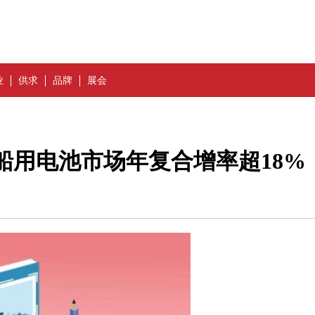
业
供求
品牌
展会
全球船用电池市场年复合增率超18%