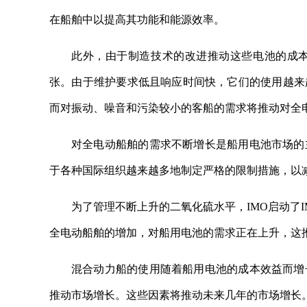
在船舶中以提高其功能和能源效率。
此外，由于制造技术的改进推动这些电池的成
张。由于维护要求低且响应时间快，它们的使用越来
而对振动、噪音和污染较小的客船的需求将推动对全
对全电动船舶的需求不断增长是船用电池市场的
于各种国际组织越来越多地制定严格的限制措施，以
为了管理不断上升的二氧化硫水平，IMO启动了IM
全电动船舶的增加，对船用电池的需求正在上升，这
混合动力船的使用随着船用电池的成本效益而增
推动市场增长。这些因素将推动未来几年的市场增长