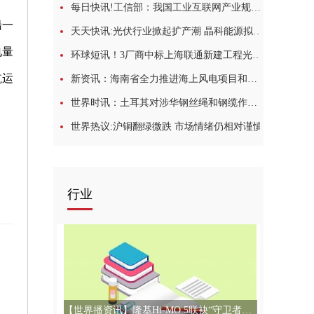
每日快讯!工信部：我国工业互联网产业规模超过万亿元
船一
天天快讯:光伏行业掀起扩产潮 晶科能源拟推34.5亿元定增建电站
电量
环球短讯！3厂商中标上海联通新建工程光缆采购项目
航运
新资讯：海南省全力推进海上风电项目和风电装备制造产业
世界时讯：土耳其对涉华钢丝绳和钢缆作出第三次反倾销日落复审终裁
世界热议:沪铜翻绿微跌 市场情绪仍相对谨慎
行业
亿元
【世界播资讯】隆基Hi-MO 5联袂“守卫者计划”重磅亮相2022SUCE展 分布式高质量发展开启新纪元