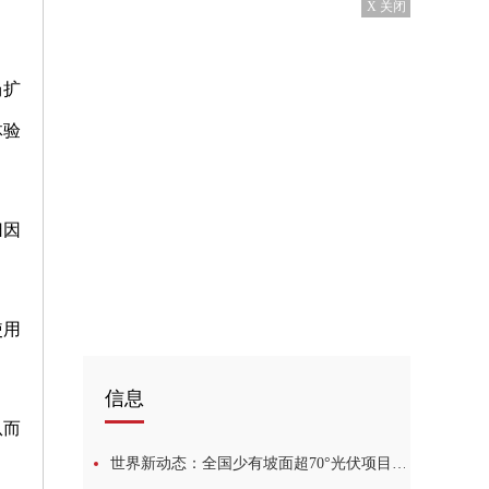
X 关闭
场扩
体验
归因
使用
信息
从而
世界新动态：全国少有坡面超70°光伏项目正式开工