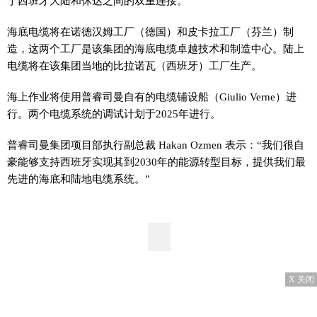
于西班牙大陆和休达之间的双重连接。
海底电缆将在诺德汉姆工厂（德国）和皮卡拉工厂（芬兰）制
造，这两个工厂是该集团的海底电缆卓越技术和制造中心。陆上
电缆将在该集团当地的比拉诺瓦（西班牙）工厂生产。
海上作业将使用普睿司曼自有的电缆铺设船（Giulio Verne）进
行。两个电缆系统的调试计划于2025年进行。
普睿司曼集团项目部执行副总裁 Hakan Ozmen 表示：“我们很自
豪能够支持西班牙实现其到2030年的能源转型目标，提供我们最
先进的海底和陆地电缆系统。”
X 关闭