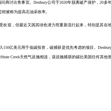
讨出售事宜。Denbury公司于2020年脱离破产保护，20多
过程被称为提高石油采收率。
不受欢迎，但最近又因其绿色潜力而重新流行起来，特别是其在
150亿美元用于低碳投资，碳捕获是优先考虑的项目。Denbur
Shute Creek天然气设施相连，该设施捕获的碳比美国任何其他
官