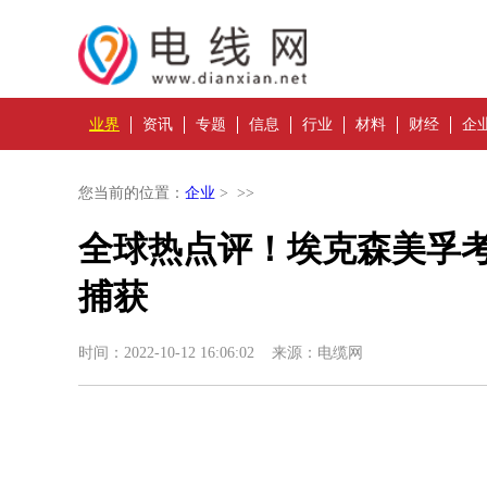
业界
资讯
专题
信息
行业
材料
财经
企
您当前的位置：
企业
> >>
全球热点评！埃克森美孚考虑
捕获
时间：2022-10-12 16:06:02 来源：电缆网