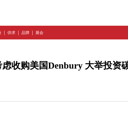
业
供求
品牌
展会
收购美国Denbury 大举投资