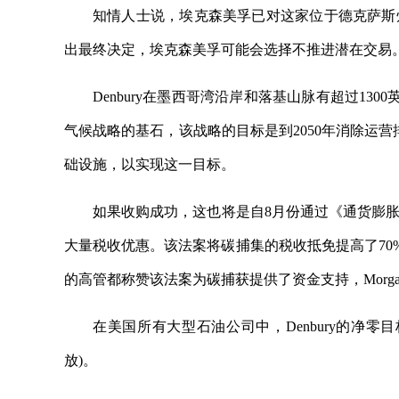
知情人士说，埃克森美孚已对这家位于德克萨斯
出最终决定，埃克森美孚可能会选择不推进潜在交易
Denbury在墨西哥湾沿岸和落基山脉有超过130
气候战略的基石，该战略的目标是到2050年消除运营
础设施，以实现这一目标。
如果收购成功，这也将是自8月份通过《通货膨
大量税收优惠。该法案将碳捕集的税收抵免提高了70%，达
的高管都称赞该法案为碳捕获提供了资金支持，Morgan
在美国所有大型石油公司中，Denbury的净零目标
放)。