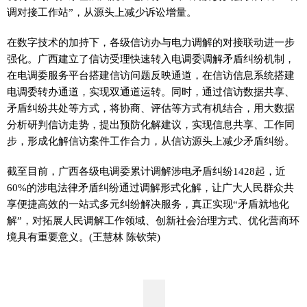
调对接工作站”，从源头上减少诉讼增量。
在数字技术的加持下，各级信访办与电力调解的对接联动进一步
强化。广西建立了信访受理快速转入电调委调解矛盾纠纷机制，
在电调委服务
平
台搭建信访问题反映通道，在信访信息系统搭建
电调委转办通道，实现双通道运转。同时，通过信访数据共享、
矛盾纠纷共处等方式，将协商、评估等方式有机结合，用大数据
分析研判信访走势，提出预防化解建议，实现信息共享、工作同
步，形成化解信访案件工作合力，从信访源头上减少矛盾纠纷。
截至目前，广西各级电调委累计调解涉电矛盾纠纷1428起，
近
60%的涉电法律矛盾纠纷通过调解形式化解，让广大人民群众共
享便捷高效的一站式多元纠纷解决服务，真正实现“矛盾就地化
解”，对拓展人民调解工作领域、创新社会治理方式、优化营商环
境具有重要意义。(王慧林 陈钦荣)