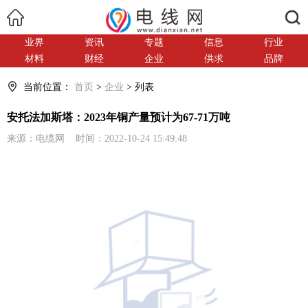
搜索
业界
资讯
专题
信息
行业
材料
财经
企业
供求
品牌
当前位置：
首页
>
企业
> 列表
安托法加斯塔：2023年铜产量预计为67-71万吨
来源：电缆网 时间：2022-10-24 15:49:48