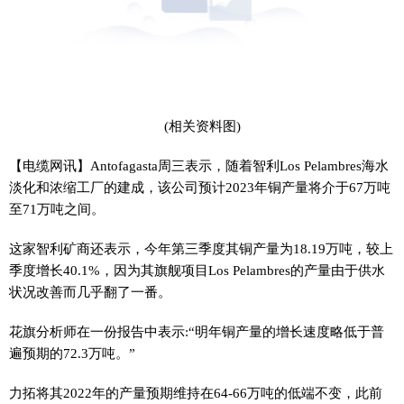
(相关资料图)
【电缆网讯】Antofagasta周三表示，随着智利Los Pelambres海水
淡化和浓缩工厂的建成，该公司预计2023年铜产量将介于67万吨
至71万吨之间。
这家智利矿商还表示，今年第三季度其铜产量为18.19万吨，较上
季度增长40.1%，因为其旗舰项目Los Pelambres的产量由于供水
状况改善而几乎翻了一番。
花旗分析师在一份报告中表示:“明年铜产量的增长速度略低于普
遍预期的72.3万吨。”
力拓将其2022年的产量预期维持在64-66万吨的低端不变，此前