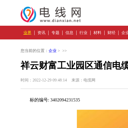
业界
资讯
专题
信息
行业
材料
财经
企
您当前的位置：
企业
> >>
祥云财富工业园区通信电
时间：2022-12-29 09:48:14 来源：电缆网
标的编号: 3402094231535