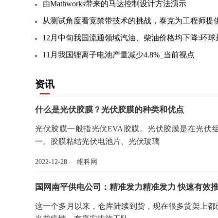
由Mathworks带来的马达控制设计方法演示
11月我国锂离子电池产量减少4.8%_当前视点
资讯
什么是光伏胶膜？光伏胶膜的种类和优点
光伏胶膜一般指光伏EVA胶膜。光伏胶膜是在光伏
一。胶膜粘结光伏电池片、光伏玻璃
2022-12-28 维科网
国网南平供电公司：精准发力精准发力 快速有效推
这一个多月以来，仓库陆续到货，现在很多货架上都已摆满