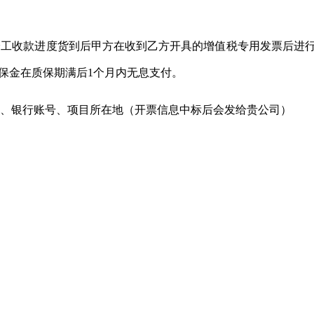
验工收款进度货到后甲方在收到乙方开具的增值税专用发票后进
质保金在质保期满后1个月内无息支付。
称、银行账号、项目所在地（开票信息中标后会发给贵公司）