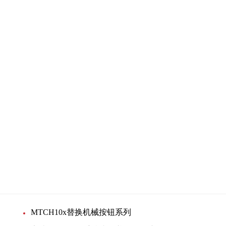
增值税专用发票
MTCH10x替换机械按钮系列