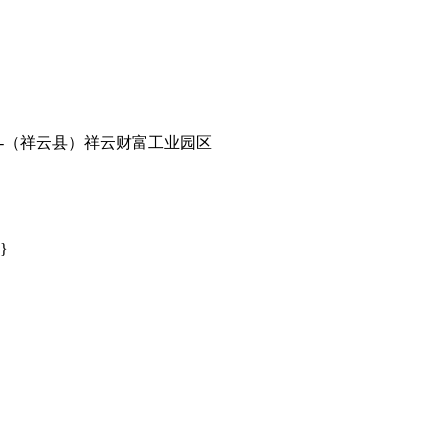
县-（祥云县）祥云财富工业园区
}