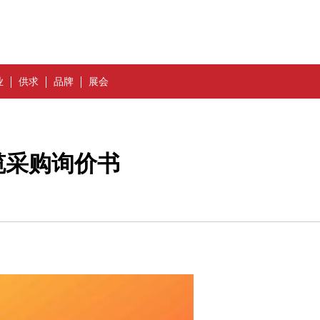
业
供求
品牌
展会
缆采购询价书