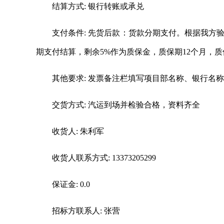
结算方式: 银行转账或承兑
支付条件: 先货后款：货款分期支付。根据我方
期支付结算，剩余5%作为质保金，质保期12个月，
其他要求: 发票备注栏填写项目部名称、银行名
交货方式: 汽运到场并检验合格，资料齐全
收货人: 朱利军
收货人联系方式: 13373205299
保证金: 0.0
招标方联系人: 张营