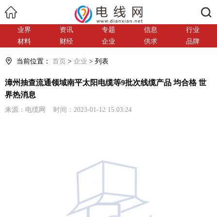
搜索
业界
资讯
专题
信息
行业
材料
财经
企业
供求
品牌
当前位置：
首页
>
企业
> 列表
漳州抽查流通领域南平太阳电缆等9批次线缆产品 均合格 世
界热消息
来源：电缆网 时间：2023-01-12 15:03:24