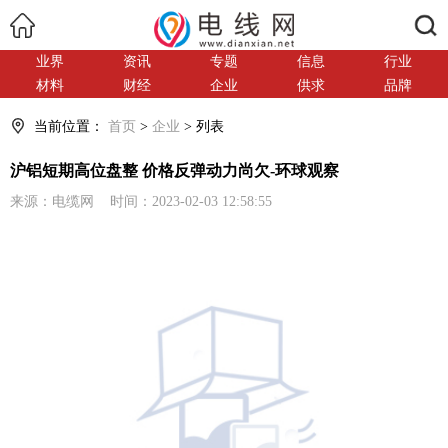
搜索
业界
资讯
专题
信息
行业
材料
财经
企业
供求
品牌
当前位置：
首页
>
企业
> 列表
沪铝短期高位盘整 价格反弹动力尚欠-环球观察
来源：电缆网 时间：2023-02-03 12:58:55