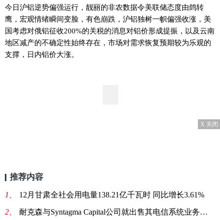
今日沪铝逆势偏强运行，靓丽的非农数据令美联储态度由鸽转
鹰，宏观情绪瞬间变脸，有色崩跌，沪铝独树一帜偏强收涨，美
国考虑对俄铝征收200%的关税的消息对铝价形成提振，以及云南
地区减产的不确定性始终存在，市场对需求恢复预期较为乐观的
支撑，日内铝价大涨。
X 关闭
推荐内容
1、
12月甘肃全社会用电量138.21亿千瓦时 同比增长3.61%
2、
耐克森与Syntagma Capital公司就出售其电信系统业务进行谈判:聚焦