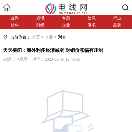
搜索
业界
资讯
专题
信息
行业
材料
财经
企业
供求
品牌
当前位置：
首页
>
企业
> 列表
天天要闻：海外利多逐渐减弱 对铜价涨幅有压制
来源：电缆网 时间：2023-02-16 12:46:43