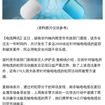
(资料图片仅供参考)
【电缆网讯】近日，据南非约翰内斯堡市市政部门通报，该市在
过去一年时间内，共计发生了多达2000余起针对输电电缆的盗窃
和破坏案件，民众用电安全问题不容乐观。
据约堡市政部门新闻发言人伊萨克·曼格纳介绍，目前针对输电所
用电缆的犯罪活动频发且呈现日益严重态势。除了上述违法案件
外，还有278人因为各类针对输电电缆的犯罪活动而被警方逮
捕。
曼格纳表示，通过对犯罪分子的审讯发现，南非输电电缆在废旧
金属市场备受欢迎，上周南非警方就在一次突击行动中逮捕了两
名涉嫌非法贩卖输电电缆的男子，他们携带有34公斤输电电缆在
旧货市场贩卖。