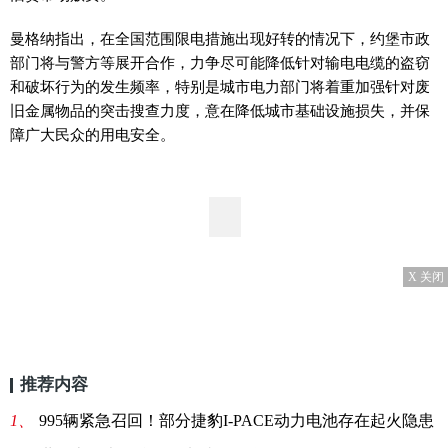
曼格纳指出，在全国范围限电措施出现好转的情况下，约堡市政
部门将与警方等展开合作，力争尽可能降低针对输电电缆的盗窃
和破坏行为的发生频率，特别是城市电力部门将着重加强针对废
旧金属物品的突击搜查力度，意在降低城市基础设施损失，并保
障广大民众的用电安全。
X 关闭
推荐内容
1、
995辆紧急召回！部分捷豹I-PACE动力电池存在起火隐患