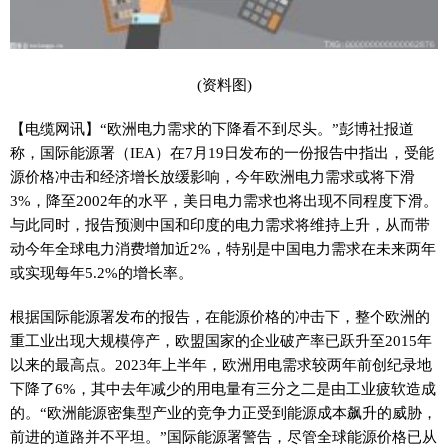
(资料图)
【电缆网讯】“欧洲电力需求的下降看不到尽头。”彭博社报道
称，国际能源署（IEA）在7月19日发布的一份报告中指出，受能
源价格冲击和经济增长放缓影响，今年欧洲电力需求或将下滑
3%，降至2002年的水平，美日电力需求也将出现不同程度下滑。
与此同时，报告预测中国和印度的电力需求将维持上升，从而带
动今年全球电力消费增加近2%，特别是中国电力需求在未来两年
或实现每年5.2%的增长率。
根据国际能源署发布的报告，在能源价格的冲击下，整个欧洲的
重工业出现大规模停产，欧盟国家的企业破产率已跃升至2015年
以来的最高点。2023年上半年，欧洲用电需求较两年前创纪录地
下降了6%，其中去年减少的用电量有三分之二是由工业疲软造成
的。“欧洲能源密集型产业的竞争力正受到能源成本飙升的威胁，
前进的道路并不平坦。”国际能源署警告，尽管全球能源价格已从