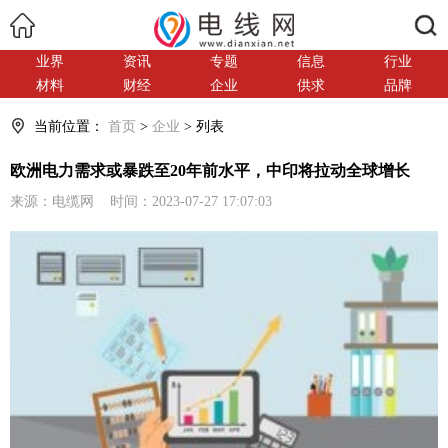
搜索
业界
资讯
专题
信息
行业
材料
财经
企业
供求
品牌
当前位置：
首页
>
企业
> 列表
欧洲电力需求或暴跌至20年前水平，中印将拉动全球增长
来源：电缆网 时间：2023-07-27 17:07:03