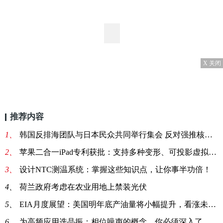
X 关闭
推荐内容
1、
韩国反排海团队与日本民众共同举行集会 反对强推核污染水排海
2、
苹果二合一iPad专利获批：支持多种变形、可投影虚拟键盘
3、
设计NTC测温系统：掌握这些知识点，让你事半功倍！
4、
荷兰政府考虑在农业用地上禁装光伏
5、
EIA月度展望：美国明年底产油量将小幅提升，看涨未来油价
6、
为高频应用选晶振：相位噪声的概念，你必须深入了解一下！