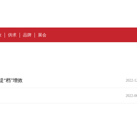
业
供求
品牌
展会
“档”增效
2022-1
2022-0