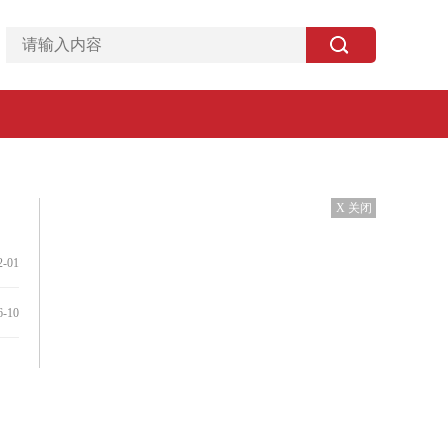
X 关闭
2-01
6-10