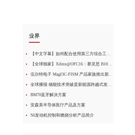
业界
【中文字幕】如何配合使用第三方综合工具和 Vivado IP
【全球独家】Xilinx@OFC16：赛灵思 B100G 解决方案演示
伍尔特电子 MagI3C-FISM 产品家族推出新品：新一代隔离电源模块
全球播报:储能技术突破是新能源跨越式发展的助推器
BM70蓝牙解决方案
安森美半导体医疗产品及方案
NI发动机控制和燃烧分析产品简介