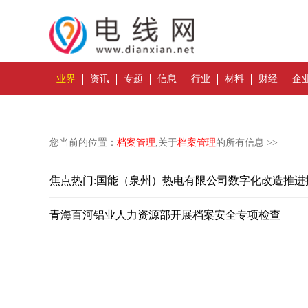
业界
资讯
专题
信息
行业
材料
财经
企
您当前的位置：
档案管理
,关于
档案管理
的所有信息 >>
焦点热门:国能（泉州）热电有限公司数字化改造推进提
青海百河铝业人力资源部开展档案安全专项检查