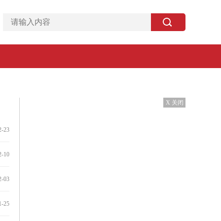
X 关闭
2-23
2-10
2-03
1-25