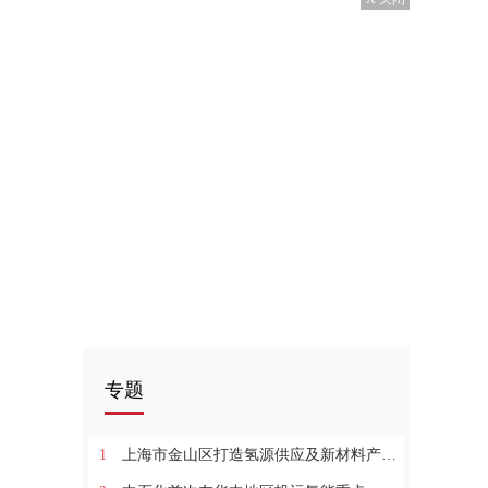
专题
1
上海市金山区打造氢源供应及新材料产业、示范运营基地_环球通讯