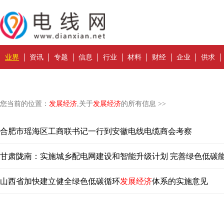
业界
资讯
专题
信息
行业
材料
财经
企业
供求
您当前的位置：
发展经济
,关于
发展经济
的所有信息 >>
合肥市瑶海区工商联书记一行到安徽电线电缆商会考察
甘肃陇南：实施城乡配电网建设和智能升级计划 完善绿色低碳
山西省加快建立健全绿色低碳循环
发展经济
体系的实施意见