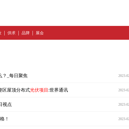
业
供求
品牌
展会
么？_每日聚焦
2023-0
整区屋顶分布式
光伏项目
:世界通讯
2023-0
日视点
2023-0
资格！
2023-0