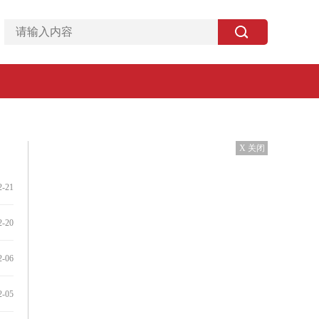
X 关闭
2-21
2-20
2-06
2-05