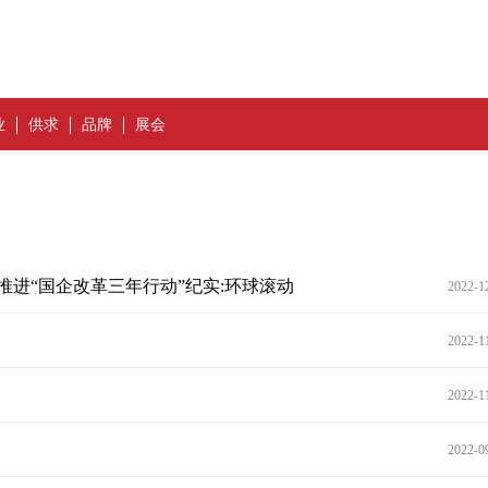
业
供求
品牌
展会
进“国企改革三年行动”纪实:环球滚动
2022-1
2022-1
2022-1
2022-0