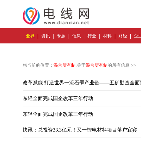
业界
资讯
专题
信息
行业
材料
财经
企
您当前的位置：
混合所有制
,关于
混合所有制
的所有信息 >>
改革赋能 打造世界一流石墨产业链——五矿勘查全面推
东轻全面完成国企改革三年行动
东轻全面完成国企改革三年行动
快讯：总投资33.3亿元！又一锂电材料项目落户宜宾