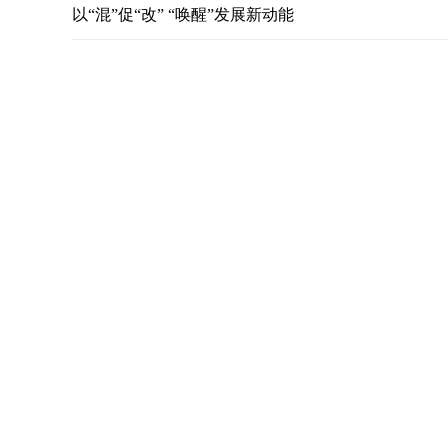
以“混”促“改” “唤醒”发展新动能