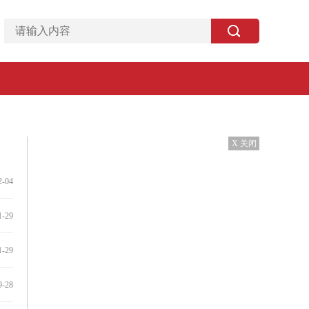
X 关闭
2-04
1-29
1-29
9-28