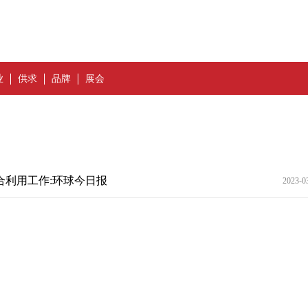
业
供求
品牌
展会
利用工作:环球今日报
2023-0