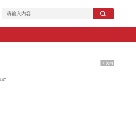
X 关闭
3-07