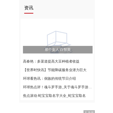
资讯
那个女人 白智英
高春艳：多渠道提高大豆种植者收益
【世界时快讯】节能降碳服务业潜力巨大
环球看热讯：侗族的传统节日介绍
环球热点评！魂斗罗手游_关于魂斗罗手游的基本详情介绍
焦点滚动:蛇宝宝取名字大全_蛇宝宝取名
X 关闭