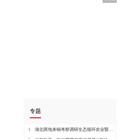
专题
1
湖北两地来铜考察调研生态循环农业暨有机废弃物综合利用工作:环球今日报