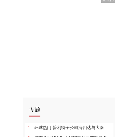
专题
1
环球热门:普利特子公司海四达与大秦新能源共同打造一款超具性价比的低成本电芯