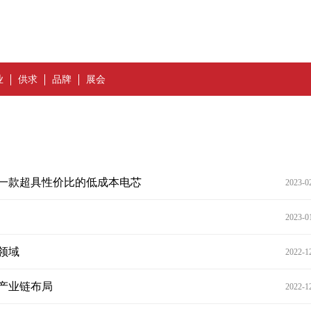
业
供求
品牌
展会
造一款超具性价比的低成本电芯
2023-0
2023-0
领域
2022-1
产业链布局
2022-1