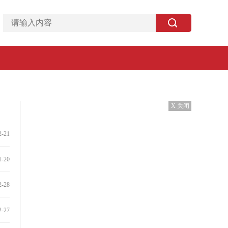
X 关闭
2-21
1-20
2-28
2-27