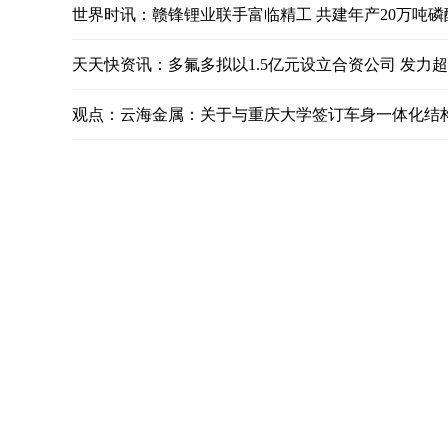
世界时讯：赣锋锂业联手富临精工 共建年产20万吨
天天快资讯：多氟多拟以1.5亿元设立合资公司 发力