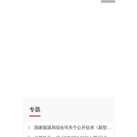
专题
1
国家能源局综合司关于公开征求《新型电力系统发展蓝皮书（征求意见稿）》意见的通知