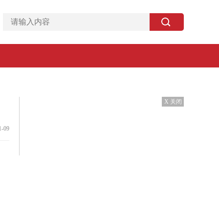
X 关闭
1-09