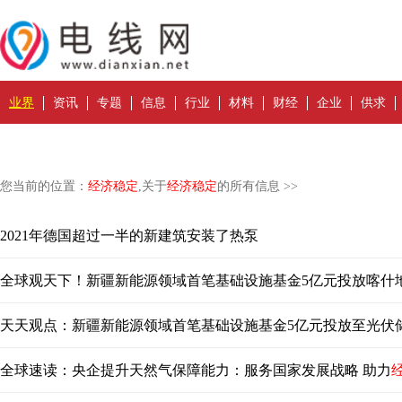
业界
资讯
专题
信息
行业
材料
财经
企业
供求
您当前的位置：
经济稳定
,关于
经济稳定
的所有信息 >>
2021年德国超过一半的新建筑安装了热泵
全球观天下！新疆新能源领域首笔基础设施基金5亿元投放喀什
天天观点：新疆新能源领域首笔基础设施基金5亿元投放至光伏
全球速读：央企提升天然气保障能力：服务国家发展战略 助力