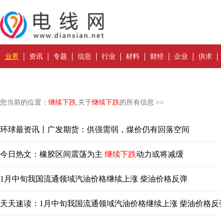
业界
资讯
专题
信息
行业
材料
财经
企业
供求
您当前的位置：
继续下跌
,关于
继续下跌
的所有信息 >>
环球最资讯丨广发期货：供强需弱，煤价仍有回落空间
今日热文：橡胶区间震荡为主
继续下跌
动力或将减缓
1月中旬我国流通领域汽油价格继续上涨 柴油价格反弹
天天速读：1月中旬我国流通领域汽油价格继续上涨 柴油价格反