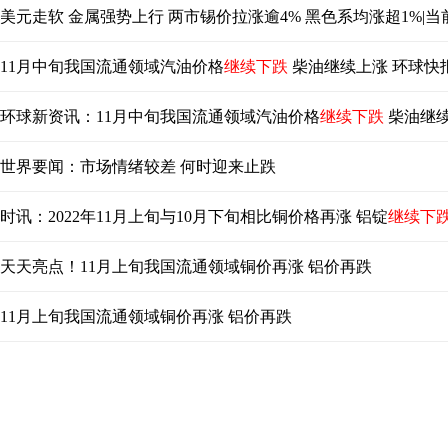
美元走软 金属强势上行 两市锡价拉涨逾4% 黑色系均涨超1%|当
11月中旬我国流通领域汽油价格
继续下跌
柴油继续上涨 环球快
环球新资讯：11月中旬我国流通领域汽油价格
继续下跌
柴油继
世界要闻：市场情绪较差 何时迎来止跌
时讯：2022年11月上旬与10月下旬相比铜价格再涨 铝锭
继续下
天天亮点！11月上旬我国流通领域铜价再涨 铝价再跌
11月上旬我国流通领域铜价再涨 铝价再跌