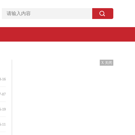
X 关闭
8-16
7-07
6-19
6-11