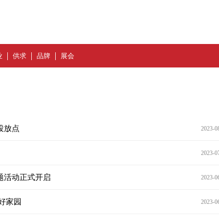
业
供求
品牌
展会
投放点
2023-0
2023-0
题活动正式开启
2023-0
好家园
2023-0