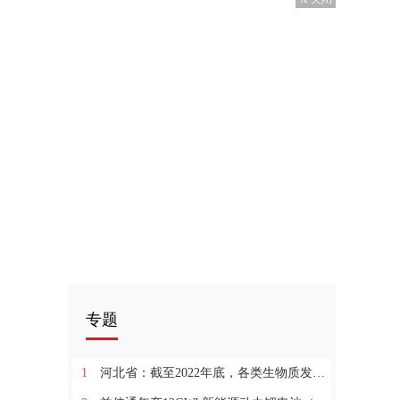
专题
1
河北省：截至2022年底，各类生物质发电装机容量总计约2191MW