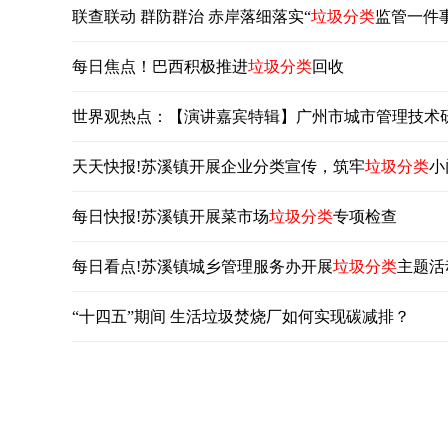
联查联动 群防群治 赤岸落细落实“
垃圾分类
监管一件事
每日焦点！巴西积极推进
垃圾分类
回收
世界观热点：【演讲嘉宾特辑】广州市城市管理技术
天天快报!苏溪镇开展企业分类宣传，筑牢
垃圾分类
小
每日快报!苏溪镇开展菜市场
垃圾分类
专项检查
每日看点!苏溪镇城乡管理服务办开展
垃圾分类
主题活
“十四五”期间 生活垃圾焚烧厂如何实现碳减排？