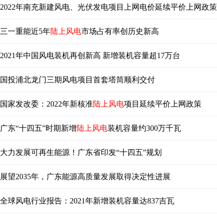
2022年南充新建风电、光伏发电项目上网电价延续平价上网政策
三一重能近5年
陆上风电
市场占有率创历史新高
2021年中国风电装机再创新高 新增装机容量超17万台
国投浦北龙门三期风电项目首套塔筒顺利交付
国家发改委：2022年新核准
陆上风电
项目延续平价上网政策
广东“十四五”时期新增
陆上风电
装机容量约300万千瓦
大力发展可再生能源！广东省印发“十四五”规划
展望2035年，广东能源高质量发展取得决定性进展
全球风电行业报告：2021年新增装机容量达837吉瓦