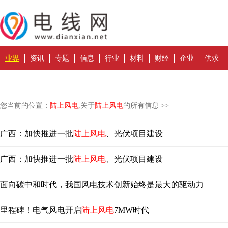
业界
资讯
专题
信息
行业
材料
财经
企业
供求
您当前的位置：
陆上风电
,关于
陆上风电
的所有信息 >>
广西：加快推进一批
陆上风电
、光伏项目建设
广西：加快推进一批
陆上风电
、光伏项目建设
面向碳中和时代，我国风电技术创新始终是最大的驱动力
里程碑！电气风电开启
陆上风电
7MW时代