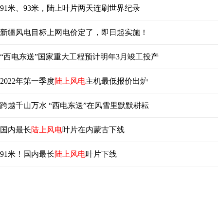
91米、93米，陆上叶片两天连刷世界纪录
新疆风电目标上网电价定了，即日起实施！
“西电东送”国家重大工程预计明年3月竣工投产
2022年第一季度
陆上风电
主机最低报价出炉
跨越千山万水 “西电东送”在风雪里默默耕耘
国内最长
陆上风电
叶片在内蒙古下线
91米！国内最长
陆上风电
叶片下线