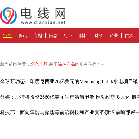
业界
资讯
专题
信息
行业
材料
财经
企业
供求
您当前的位置：
绿色产品
,关于
绿色产品
的所有信息 >>
全球新动态：印度尼西亚26亿美元的Mentarang Induk水电项目
外媒：沙特将投资2660亿美元生产清洁能源 推动经济多元化:最
科技部：面向氢能与储能等前沿科技和产业变革领域 前瞻部署