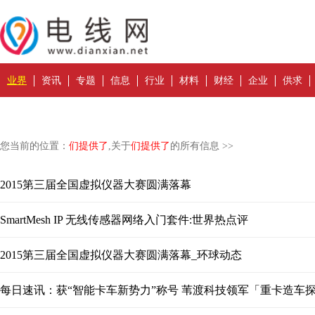
业界
资讯
专题
信息
行业
材料
财经
企业
供求
您当前的位置：
们提供了
,关于
们提供了
的所有信息 >>
2015第三届全国虚拟仪器大赛圆满落幕
SmartMesh IP 无线传感器网络入门套件:世界热点评
2015第三届全国虚拟仪器大赛圆满落幕_环球动态
每日速讯：获“智能卡车新势力”称号 苇渡科技领军「重卡造车