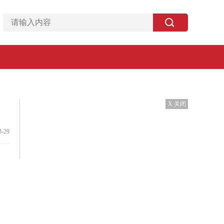
X 关闭
3-29