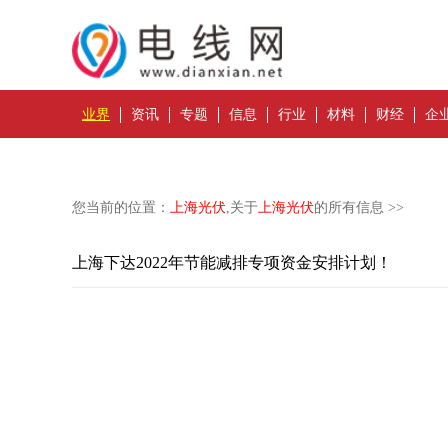
业界
资讯
专题
信息
行业
材料
财经
企
您当前的位置：
上海光伏
,关于
上海光伏
的所有信息 >>
上海下达2022年节能减排专项资金安排计划！