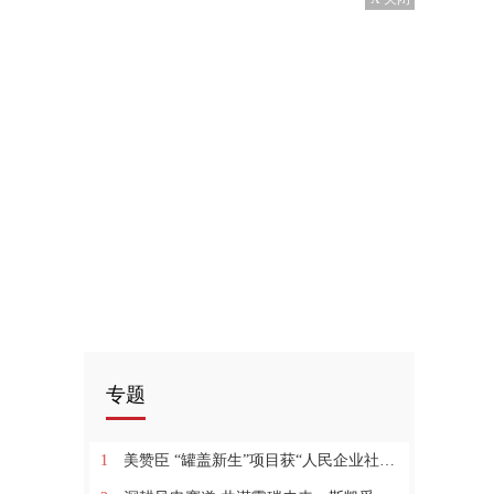
专题
1
美赞臣 “罐盖新生”项目获“人民企业社会责任奖”等多项大奖