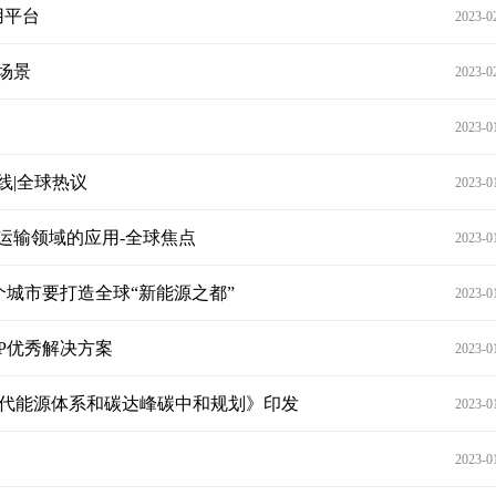
用平台
2023-0
场景
2023-0
2023-0
线|全球热议
2023-0
运输领域的应用-全球焦点
2023-0
这个城市要打造全球“新能源之都”
2023-0
PP优秀解决方案
2023-0
现代能源体系和碳达峰碳中和规划》印发
2023-0
2023-0