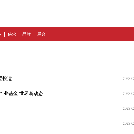
业
供求
品牌
展会
置投运
2023-0
产业基金 世界新动态
2023-0
2023-0
2023-0