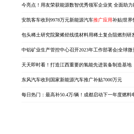
今亮点！用友荣获能源数智优秀领军企业奖 全面助力
安凯客车收到9978万元新能源汽车
推广应用
补贴|世界
包头稀土研究院聚烯烃线缆材料用稀土复合阻燃剂研
中铝矿业生产管控中心召开2023年工作部署会|全球微
天天即时看！打造江西重要的氢能先进装备制造基地
东风汽车收到国家新能源汽车推广补贴7000万元
每日热门：最高补50.4万/辆！成都启动下一年度燃