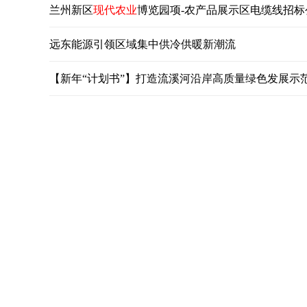
兰州新区
现代农业
博览园项-农产品展示区电缆线招标
远东能源引领区域集中供冷供暖新潮流
【新年“计划书”】打造流溪河沿岸高质量绿色发展示