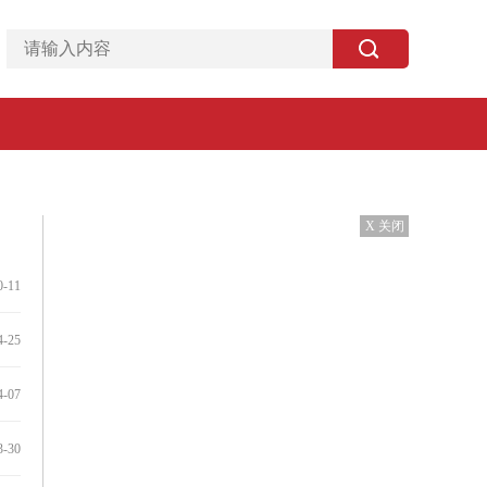
X 关闭
0-11
4-25
4-07
3-30