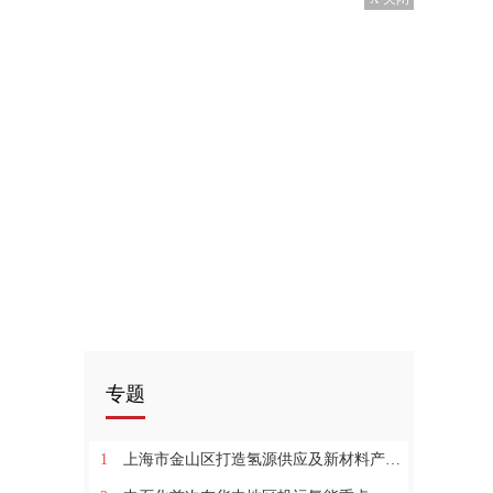
专题
1
上海市金山区打造氢源供应及新材料产业、示范运营基地_环球通讯