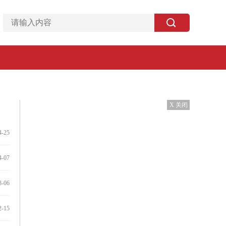
X 关闭
4-25
4-07
3-06
2-15