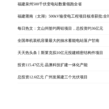
福建泉州500千伏变电站数量领跑全省
福建莆南（太湖）500kV输变电工程项目核准获批:全
每日热文：文山州签约两铝项目，总投资约36亿元
全国单机装机容量最大的抽水蓄能电站落户甘南
天天热头条丨斯莱克拟10亿元投建精密结构件项目
投资115.47亿元 晶澳科技扩建一体化产能
总投资12.6亿元 广州发展建三个光伏项目