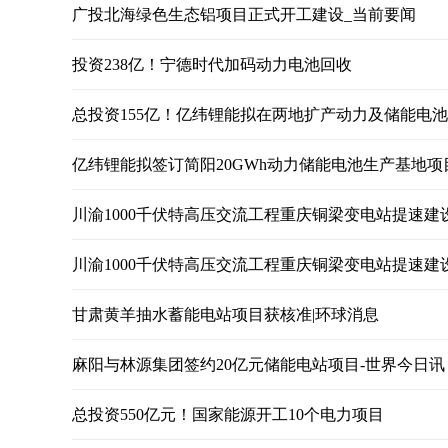
广投北海绿色生态铝项目正式开工建设_当前要闻
投资238亿！宁德时代加码动力电池回收
总投资155亿！亿纬锂能拟在两地扩产动力及储能电池
亿纬锂能拟签订简阳20GWh动力储能电池生产基地项
川渝1000千伏特高压交流工程重庆铜梁变电站提速建
川渝1000千伏特高压交流工程重庆铜梁变电站提速建
甘肃黄羊抽水蓄能电站项目获核准|环球消息
麻阳与林源集团签约20亿元储能电站项目-世界今日讯
总投资550亿元！国家能源开工10个电力项目