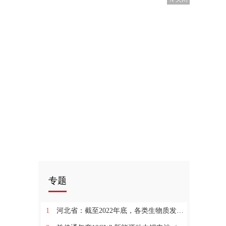
专题
1
河北省：截至2022年底，各类生物质发电装机容量总计约2191MW