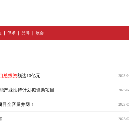
业
供求
品牌
展会
目总投资
额达10亿元
2023-0
2年氢能产业扶持计划拟资助项目
2023-0
项目全容量并网！
2023-0
东
2023-0