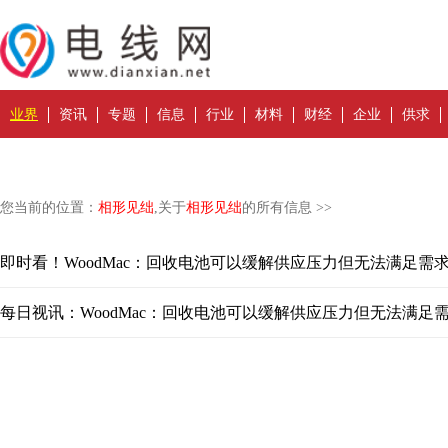
业界
资讯
专题
信息
行业
材料
财经
企业
供求
您当前的位置：
相形见绌
,关于
相形见绌
的所有信息 >>
即时看！WoodMac：回收电池可以缓解供应压力但无法满足需
每日视讯：WoodMac：回收电池可以缓解供应压力但无法满足