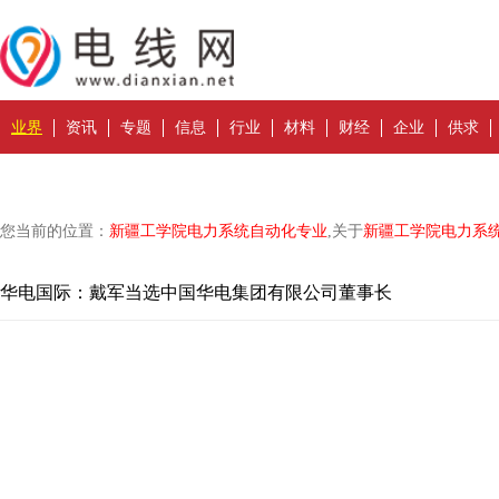
业界
资讯
专题
信息
行业
材料
财经
企业
供求
您当前的位置：
新疆工学院电力系统自动化专业
,关于
新疆工学院电力系
华电国际：戴军当选中国华电集团有限公司董事长