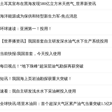
土耳其宣布在黑海发现580亿立方米天然气_世界新资讯
海洋能源成为保供和转型新生力军-焦点消息
环球速读：亚洲第一！投用！
【世界播资讯】我国首套自主研发深水油气水下生产系统投用
当前快报:我国首套，今天投入使用
每日视点！“地下珠峰”超深层油气勘探再获突破
短讯！我国海上页岩油勘探获重大突破！
速看：我自主研发浅水水下采油树投入使用
全球快讯:塔里木油田：首个超深大气区累产油气当量突破1.5亿