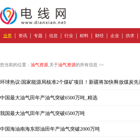
业界
资讯
专题
信息
行业
材料
财经
企业
供求
您当前的位置：
油气资源
,关于
油气资源
的所有信息 >>
中国最大油气田年产油气突破6500万吨_精选
我国最大油气田年产油气突破6500万吨
中国海油南海东部油田年产油气突破2000万吨