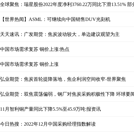
全球聚焦：瑞星股份2022年度净利3760.22万同比下滑13.51%
【世界热闻】ASML：可继续向中国销售DUV光刻机
天天速讯：广发期货：焦炭波动较大，单边建议观望为主
中国市场需求复苏 铜价上涨:热点
中国市场需求复苏 铜价上涨
弘业期货：焦炭首轮提降落地，焦企利润空间收窄-世界聚焦
弘业期货：双焦震荡偏弱，钢厂对焦炭采购积极性下降 环球要
11月智利铜产量同比下降5.5%至45.9万吨:报资讯
今日热搜：2022年12月中国采购经理指数解读