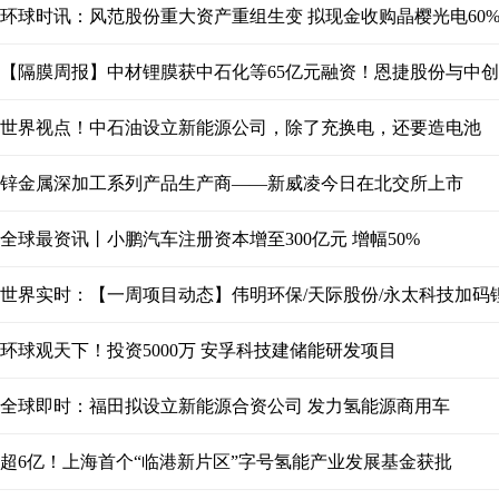
环球时讯：风范股份重大资产重组生变 拟现金收购晶樱光电60
【隔膜周报】中材锂膜获中石化等65亿元融资！恩捷股份与中
世界视点！中石油设立新能源公司，除了充换电，还要造电池
锌金属深加工系列产品生产商——新威凌今日在北交所上市
全球最资讯丨小鹏汽车注册资本增至300亿元 增幅50%
环球观天下！投资5000万 安孚科技建储能研发项目
全球即时：福田拟设立新能源合资公司 发力氢能源商用车
超6亿！上海首个“临港新片区”字号氢能产业发展基金获批