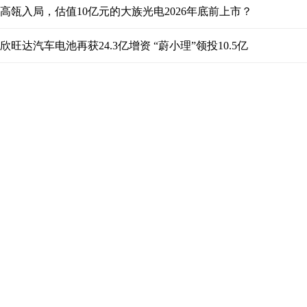
高瓴入局，估值10亿元的大族光电2026年底前上市？
欣旺达汽车电池再获24.3亿增资 “蔚小理”领投10.5亿