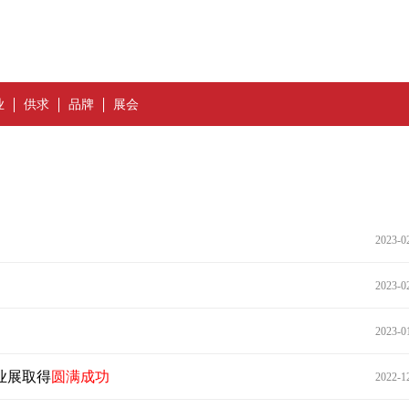
业
供求
品牌
展会
2023-0
2023-0
2023-0
业展取得
圆满成功
2022-1