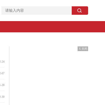
X 关闭
2-24
2-07
1-28
2-30