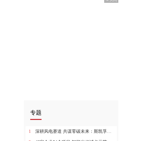
专题
1
深耕风电赛道 共谋零碳未来：斯凯孚集团CEO拜访南高齿集团