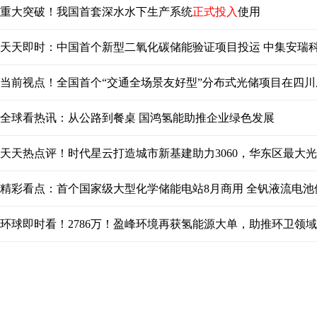
重大突破！我国首套深水水下生产系统
正式投入
使用
天天即时：中国首个新型二氧化碳储能验证项目投运 中集安瑞
当前视点！全国首个“交通全场景友好型”分布式光储项目在四
全球看热讯：从公路到餐桌 国鸿氢能助推企业绿色发展
天天热点评！时代星云打造城市新基建助力3060，华东区最大
精彩看点：首个国家级大型化学储能电站8月商用 全钒液流电
环球即时看！2786万！盈峰环境再获氢能源大单，助推环卫领