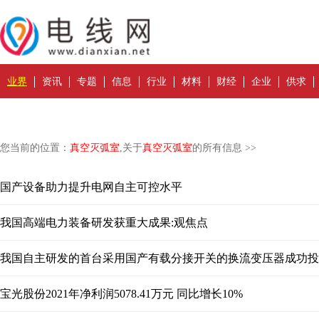
业界
资讯
专题
信息
行业
材料
财经
企业
供求
您当前的位置：
真空灭弧室
,关于
真空灭弧室
的所有信息 >>
国产设备助力提升电网自主可控水平
我国高端电力装备研发获重大成果:观焦点
我国自主研发的首台采用国产有载分接开关的换流变压器成功投
宝光股份2021年净利润5078.41万元 同比增长10%