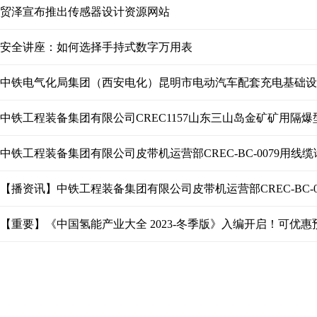
贸泽宣布推出传感器设计资源网站
安全讲座：如何选择手持式数字万用表
中铁工程装备集团有限公司皮带机运营部CREC-BC-0079用线
【播资讯】中铁工程装备集团有限公司皮带机运营部CREC-BC-0
【重要】《中国氢能产业大全 2023-冬季版》入编开启！可优惠