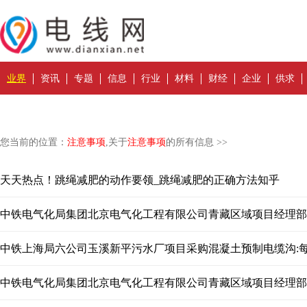
业界
资讯
专题
信息
行业
材料
财经
企业
供求
您当前的位置：
注意事项
,关于
注意事项
的所有信息 >>
天天热点！跳绳减肥的动作要领_跳绳减肥的正确方法知乎
中铁电气化局集团北京电气化工程有限公司青藏区域项目经理部
中铁上海局六公司玉溪新平污水厂项目采购混凝土预制电缆沟:
中铁电气化局集团北京电气化工程有限公司青藏区域项目经理部