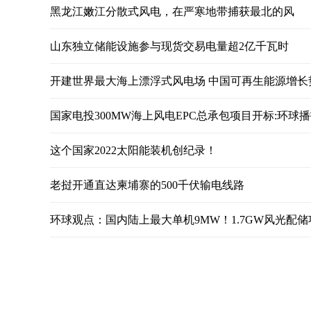
黑龙江嫩江分散式风电，在严寒地带捕获最北的风
山东独立储能设施参与现货交易电量超2亿千瓦时
开建世界最大海上漂浮式风电场 中国可再生能源增长
国家电投300MW海上风电EPC总承包项目开标:环球
这个国家2022太阳能装机创纪录！
老挝开通直达柬埔寨的500千伏输电线路
环球观点：国内陆上最大单机9MW！1.7GW风光配