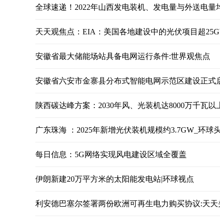
全球速递！2022年山西发电装机、发电量与外送电量
天天观焦点：EIA：美国各地建设中的光伏项目超25G
安徽省最大储能场站具备电网运行条件:世界观焦点
安徽省六安市金寨县分布式智能电网示范区建设正式启
陕西碳达峰方案：2030年风、光装机达8000万千瓦以
广东珠海 ：2025年新增光伏装机规模约3.7GW_环球
每日信息：5G网络实现风电建设区域全覆盖
伊朗新建20万平方米的太阳能发电站|环球视点
利安德巴塞尔签署两份欧洲可再生电力购买协议:天天