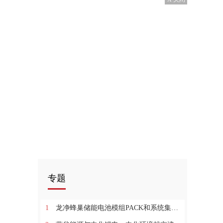
专题
1
龙净蜂巢储能电池模组PACK和系统集成合资项目正式开工_每日动态