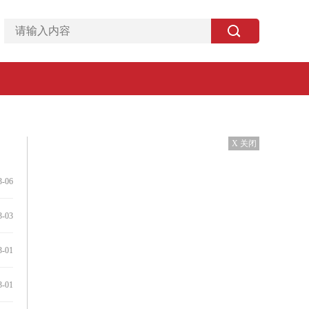
X 关闭
3-06
3-03
3-01
3-01