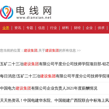
业界
资讯
专题
信息
行业
材料
财经
企业
供求
您当前的位置：
建设集团
,关于
建设集团
的所有信息 >>
五矿二十三冶
建设集团
有限公司平度分公司技师学院项目部-铝
每日消息!五矿二十三冶
建设集团
有限公司平度分公司技师学院项
中国电力
建设集团
有限公司企业负责人2021年度薪酬情况
天天热资讯！中国电建华东院、中国能建广西院联合中标海上风